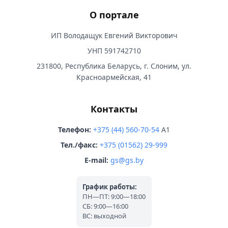
О портале
ИП Володащук Евгений Викторович
УНП 591742710
231800, Республика Беларусь, г. Слоним, ул.
Красноармейская, 41
Контакты
Телефон:
+375 (44) 560-70-54
A1
Тел./факс:
+375 (01562) 29-999
E-mail:
gs@gs.by
График работы:
ПН—ПТ: 9:00—18:00
СБ: 9:00—16:00
ВС: выходной