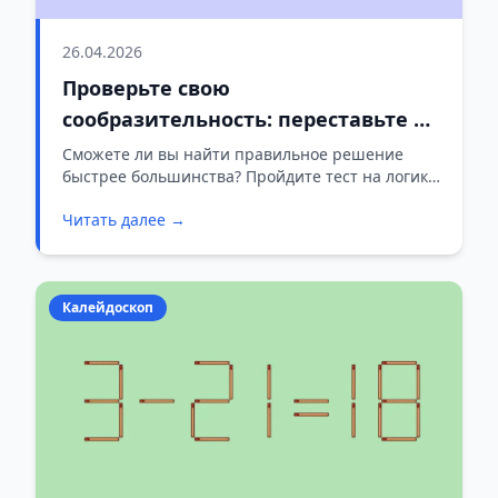
26.04.2026
Проверьте свою
сообразительность: переставьте 1
спичку в 16-6=3
Сможете ли вы найти правильное решение
быстрее большинства? Пройдите тест на логику
и внимательность!
Читать далее →
Калейдоскоп