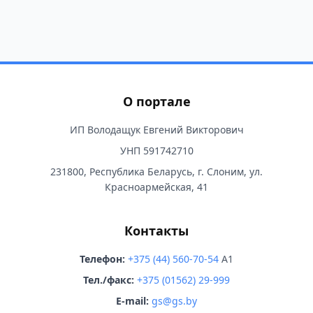
О портале
ИП Володащук Евгений Викторович
УНП 591742710
231800, Республика Беларусь, г. Слоним, ул.
Красноармейская, 41
Контакты
Телефон:
+375 (44) 560-70-54
A1
Тел./факс:
+375 (01562) 29-999
E-mail:
gs@gs.by