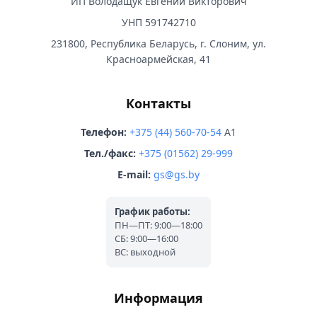
ИП Володащук Евгений Викторович
УНП 591742710
231800, Республика Беларусь, г. Слоним, ул.
Красноармейская, 41
Контакты
Телефон:
+375 (44) 560-70-54
A1
Тел./факс:
+375 (01562) 29-999
E-mail:
gs@gs.by
График работы:
ПН—ПТ: 9:00—18:00
СБ: 9:00—16:00
ВС: выходной
Информация