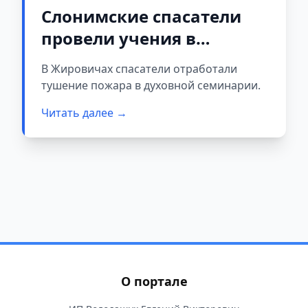
Слонимские спасатели
провели учения в
духовной семинарии
В Жировичах спасатели отработали
тушение пожара в духовной семинарии.
Читать далее →
О портале