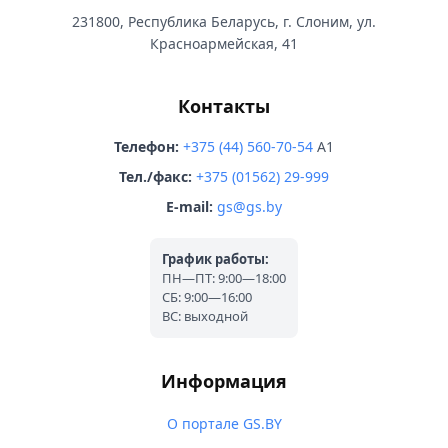
231800, Республика Беларусь, г. Слоним, ул.
Красноармейская, 41
Контакты
Телефон:
+375 (44) 560-70-54
A1
Тел./факс:
+375 (01562) 29-999
E-mail:
gs@gs.by
График работы:
ПН—ПТ: 9:00—18:00
СБ: 9:00—16:00
ВС: выходной
Информация
О портале GS.BY