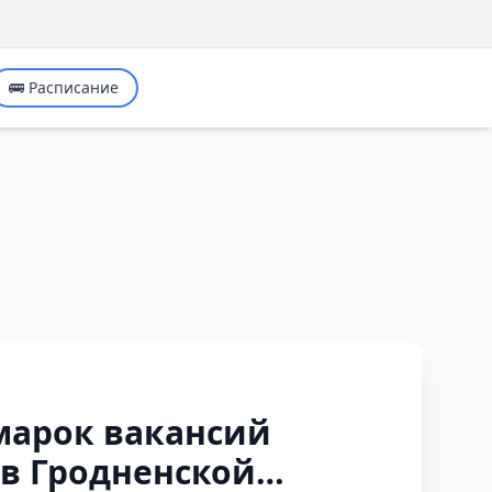
🚌 Расписание
марок вакансий
 в Гродненской