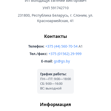
ИП Володащук Евгений Викторович
УНП 591742710
231800, Республика Беларусь, г. Слоним, ул.
Красноармейская, 41
Контакты
Телефон:
+375 (44) 560-70-54
A1
Тел./факс:
+375 (01562) 29-999
E-mail:
gs@gs.by
График работы:
ПН—ПТ: 9:00—18:00
СБ: 9:00—16:00
ВС: выходной
Информация