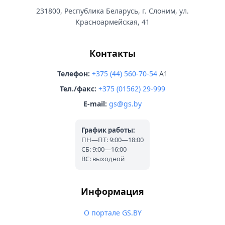
231800, Республика Беларусь, г. Слоним, ул.
Красноармейская, 41
Контакты
Телефон:
+375 (44) 560-70-54
A1
Тел./факс:
+375 (01562) 29-999
E-mail:
gs@gs.by
График работы:
ПН—ПТ: 9:00—18:00
СБ: 9:00—16:00
ВС: выходной
Информация
О портале GS.BY