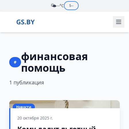
🌤️
--°C
$
--
финансовая
#
помощь
1 публикация
Новости
20 октября 2025 г.
Кому дадут льготный