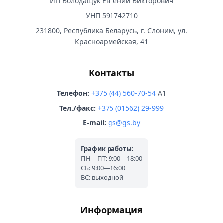
ИП Володащук Евгений Викторович
УНП 591742710
231800, Республика Беларусь, г. Слоним, ул.
Красноармейская, 41
Контакты
Телефон:
+375 (44) 560-70-54
A1
Тел./факс:
+375 (01562) 29-999
E-mail:
gs@gs.by
График работы:
ПН—ПТ: 9:00—18:00
СБ: 9:00—16:00
ВС: выходной
Информация