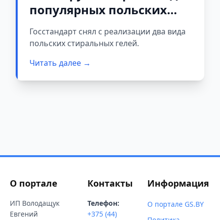
популярных польских
геля для стирки
Госстандарт снял с реализации два вида
польских стиральных гелей.
Читать далее →
О портале
Контакты
Информация
ИП Володащук
Телефон:
О портале GS.BY
Евгений
+375 (44)
Политика