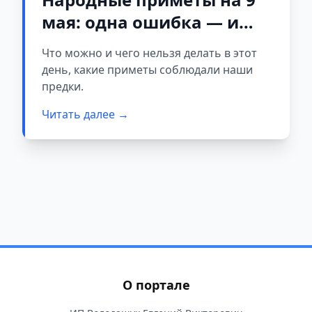
мая: одна ошибка — и
удача обойдет стороной
Что можно и чего нельзя делать в этот
весь год
день, какие приметы соблюдали наши
предки.
Читать далее →
О портале