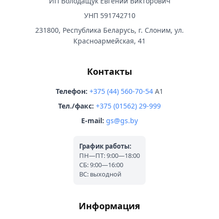
ИП Володащук Евгений Викторович
УНП 591742710
231800, Республика Беларусь, г. Слоним, ул.
Красноармейская, 41
Контакты
Телефон:
+375 (44) 560-70-54
A1
Тел./факс:
+375 (01562) 29-999
E-mail:
gs@gs.by
График работы:
ПН—ПТ: 9:00—18:00
СБ: 9:00—16:00
ВС: выходной
Информация