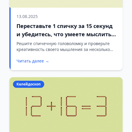
13.08.2025
Переставьте 1 спичку за 15 секунд
и убедитесь, что умеете мыслить
нестандартно!
Решите спичечную головоломку и проверьте
креативность своего мышления за несколько
секунд!
Читать далее →
Калейдоскоп