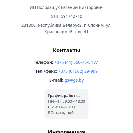
ИП Володащук Евгений Викторович
УНП 591742710
231800, Республика Беларусь, г. Слоним, ул.
Красноармейская, 41
Контакты
Телефон:
+375 (44) 560-70-54
A1
Тел./факс:
+375 (01562) 29-999
E-mail:
gs@gs.by
График работы:
ПН—ПТ: 9:00—18:00
СБ: 9:00—16:00
ВС: выходной
Информация