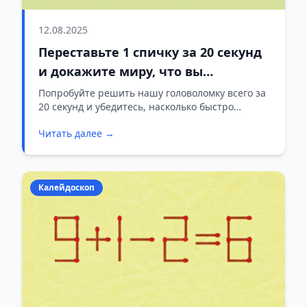
12.08.2025
Переставьте 1 спичку за 20 секунд
и докажите миру, что вы
настоящий гений!
Попробуйте решить нашу головоломку всего за
20 секунд и убедитесь, насколько быстро
работает ваш мозг!
Читать далее →
Калейдоскоп