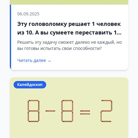
06.09.2025
Эту головоломку решает 1 человек
из 10. А вы сумеете переставить 1
спичку за 13 секунд?
Решить эту задачу сможет далеко не каждый, но
вы готовы испытать свои способности?
Читать далее →
Калейдоскоп