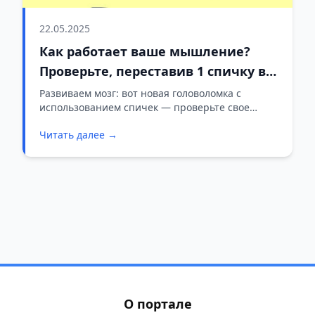
22.05.2025
Как работает ваше мышление?
Проверьте, переставив 1 спичку в
60–30=90
Развиваем мозг: вот новая головоломка с
использованием спичек — проверьте свое
мышление!
Читать далее →
О портале