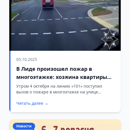
05.10.2025
В Лиде произошел пожар в
многоэтажке: хозяина квартиры
спасли из огня
Утром 4 октября на линию «101» поступил
вызов о пожаре в многоэтажке на улице
Рыбиновского в Лиде.
Читать далее →
Новости