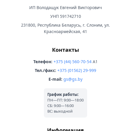
ИП Володащук Евгений Викторович
УНП 591742710
231800, Республика Беларусь, г. Слоним, ул.
Красноармейская, 41
Контакты
Телефон:
+375 (44) 560-70-54
A1
Тел./факс:
+375 (01562) 29-999
E-mail:
gs@gs.by
График работы:
ПН—ПТ: 9:00—18:00
СБ: 9:00—16:00
ВС: выходной
Информация