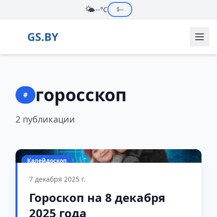
🌤️
--°C
$
--
горосскоп
#
2 публикации
Калейдоскоп
7 декабря 2025 г.
Гороскоп на 8 декабря
2025 года