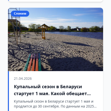
Слоним
21.04.2026
Купальный сезон в Беларуси
стартует 1 мая. Какой обещает
быть погода в Гродненской
Купальный сезон в Беларуси стартует 1 мая и
продлится до 30 сентября. По данным на 2025
области?