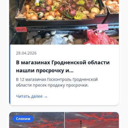
28.04.2026
В магазинах Гродненской области
нашли просрочку и
некачественные овощи
В 12 магазинах Госконтроль Гродненской
области пресек продажу просрочки.
Читать далее →
Слоним