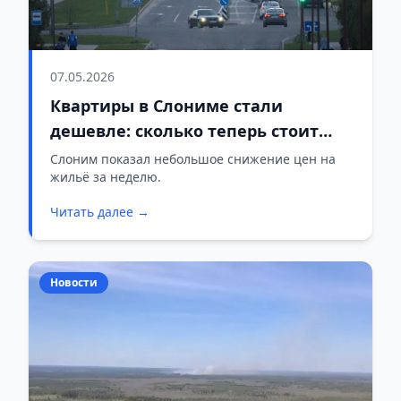
07.05.2026
Квартиры в Слониме стали
дешевле: сколько теперь стоит
квадратный метр
Слоним показал небольшое снижение цен на
жильё за неделю.
Читать далее →
Новости