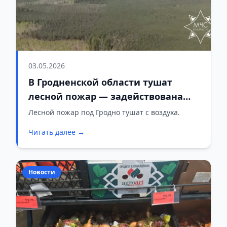
03.05.2026
В Гродненской области тушат
лесной пожар — задействована
авиация МЧС
Лесной пожар под Гродно тушат с воздуха.
Читать далее →
Новости