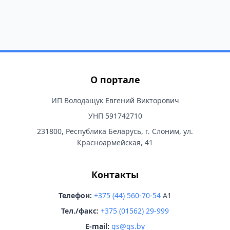
О портале
ИП Володащук Евгений Викторович
УНП 591742710
231800, Республика Беларусь, г. Слоним, ул.
Красноармейская, 41
Контакты
Телефон:
+375 (44) 560-70-54
A1
Тел./факс:
+375 (01562) 29-999
E-mail:
gs@gs.by