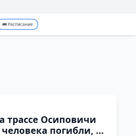
🚌 Расписание
а трассе Осиповичи
 человека погибли, 14