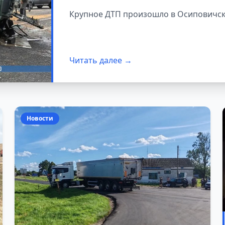
пострадали
Крупное ДТП произошло в Осиповичск
Читать далее →
Новости