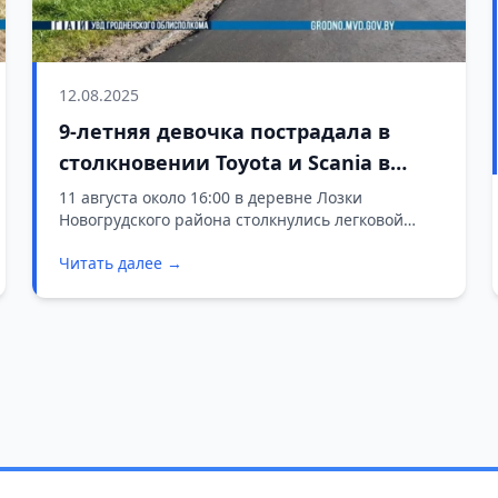
12.08.2025
9-летняя девочка пострадала в
столкновении Toyota и Scania в
Новогрудском районе
11 августа около 16:00 в деревне Лозки
Новогрудского района столкнулись легковой
автомобиль и грузовик
Читать далее →