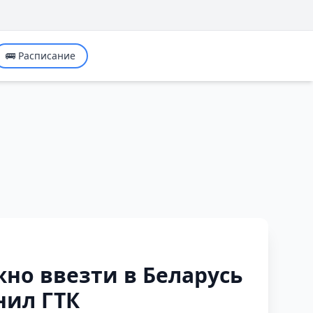
🚌 Расписание
жно ввезти в Беларусь
нил ГТК