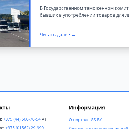
В Государственном таможенном комите
бывших в употреблении товаров для л
Читать далее →
кты
Информация
:
+375 (44) 560-70-54
A1
О портале GS.BY
с:
+375 (01562) 29-999
Политика использования фай