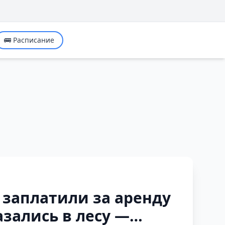
🚌 Расписание
 заплатили за аренду
азались в лесу —