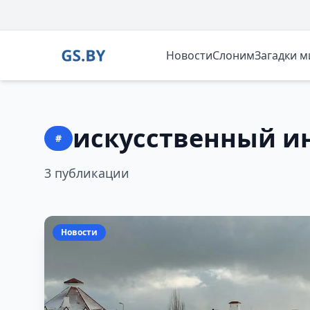
Новости
Слоним
Загадки 
искусственный и
#
3 публикации
Новости