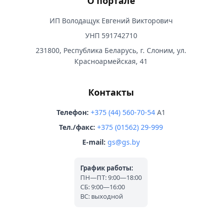
О портале
ИП Володащук Евгений Викторович
УНП 591742710
231800, Республика Беларусь, г. Слоним, ул.
Красноармейская, 41
Контакты
Телефон:
+375 (44) 560-70-54
A1
Тел./факс:
+375 (01562) 29-999
E-mail:
gs@gs.by
График работы:
ПН—ПТ: 9:00—18:00
СБ: 9:00—16:00
ВС: выходной