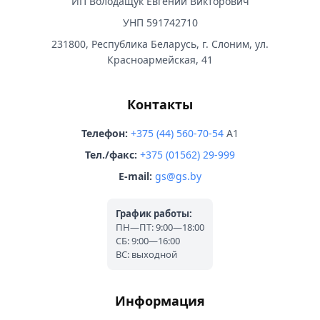
ИП Володащук Евгений Викторович
УНП 591742710
231800, Республика Беларусь, г. Слоним, ул.
Красноармейская, 41
Контакты
Телефон:
+375 (44) 560-70-54
A1
Тел./факс:
+375 (01562) 29-999
E-mail:
gs@gs.by
График работы:
ПН—ПТ: 9:00—18:00
СБ: 9:00—16:00
ВС: выходной
Информация