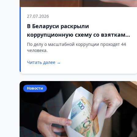
27.07.2026
В Беларуси раскрыли
коррупционную схему со взятками
на 750 тысяч рублей
По делу о масштабной коррупции проходят 44
человека.
Читать далее →
Новости