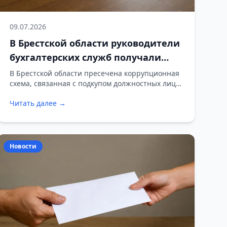
09.07.2026
В Брестской области руководители
бухгалтерских служб получали
сертификаты за закупку печатной
В Брестской области пресечена коррупционная
схема, связанная с подкупом должностных лиц
продукции
государственных предприятий.
Читать далее →
Новости