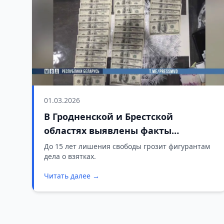
01.03.2026
В Гродненской и Брестской
областях выявлены факты
системной коррупции
До 15 лет лишения свободы грозит фигурантам
дела о взятках.
Читать далее →