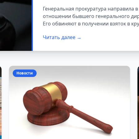
взятки на 1,8 млн 
Генеральная прокуратура направила в
отношении бывшего генерального дир
Его обвиняют в получении взяток в кр
Читать далее →
Новости