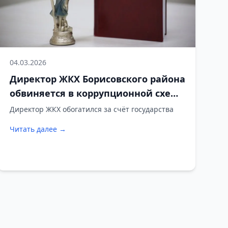
04.03.2026
Директор ЖКХ Борисовского района
обвиняется в коррупционной схеме
на сотни тысяч рублей
Директор ЖКХ обогатился за счёт государства
Читать далее →