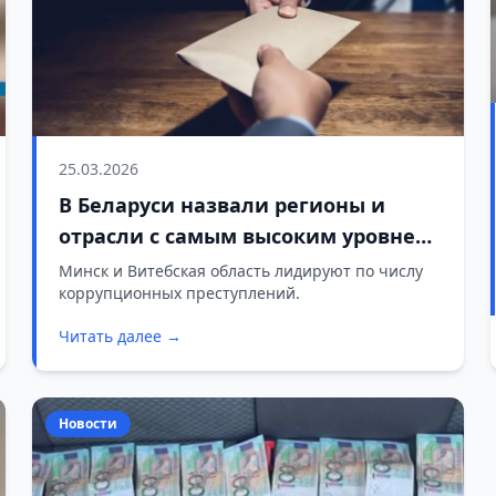
25.03.2026
В Беларуси назвали регионы и
отрасли с самым высоким уровнем
коррупции
Минск и Витебская область лидируют по числу
коррупционных преступлений.
Читать далее →
Новости