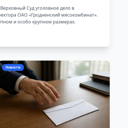
рублей
 Верховный Суд уголовное дело в
ектора ОАО «Гродненский мясокомбинат».
упном и особо крупном размерах.
Новости