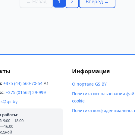
← Назад
1
2
Вперёд →
кты
Информация
:
+375 (44) 560-70-54
A1
О портале GS.BY
с:
+375 (01562) 29-999
Политика использования фай
cookie
gs@gs.by
Политика конфиденциальнос
 работы:
 9:00—18:00
0—16:00
ходной