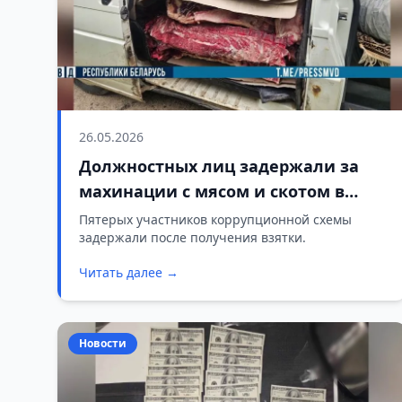
26.05.2026
Должностных лиц задержали за
махинации с мясом и скотом в
Сморгонском районе
Пятерых участников коррупционной схемы
задержали после получения взятки.
Читать далее →
Новости