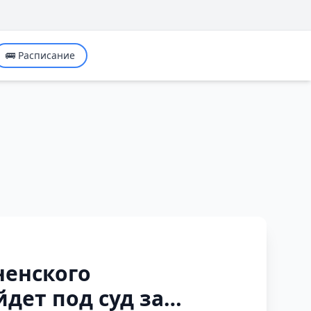
🚌 Расписание
ненского
дет под суд за