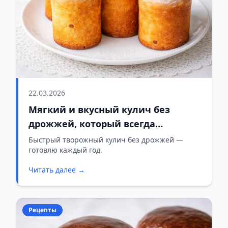
22.03.2026
Мягкий и вкусный кулич без
дрожжей, который всегда
получается
Быстрый творожный кулич без дрожжей —
готовлю каждый год.
Читать далее →
Рецепты