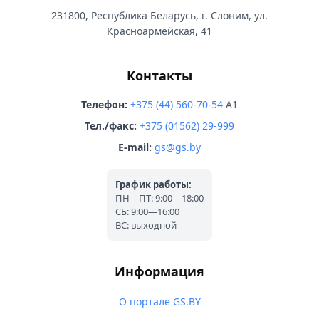
231800, Республика Беларусь, г. Слоним, ул.
Красноармейская, 41
Контакты
Телефон:
+375 (44) 560-70-54
A1
Тел./факс:
+375 (01562) 29-999
E-mail:
gs@gs.by
График работы:
ПН—ПТ: 9:00—18:00
СБ: 9:00—16:00
ВС: выходной
Информация
О портале GS.BY