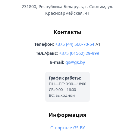
231800, Республика Беларусь, г. Слоним, ул.
Красноармейская, 41
Контакты
Телефон:
+375 (44) 560-70-54
A1
Тел./факс:
+375 (01562) 29-999
E-mail:
gs@gs.by
График работы:
ПН—ПТ: 9:00—18:00
СБ: 9:00—16:00
ВС: выходной
Информация
О портале GS.BY