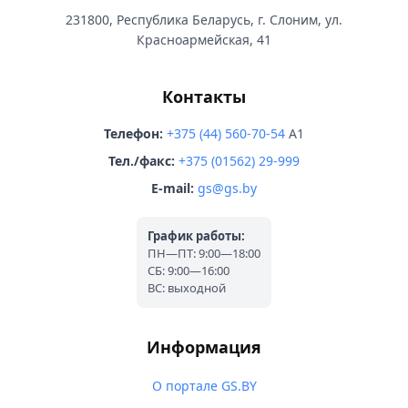
231800, Республика Беларусь, г. Слоним, ул.
Красноармейская, 41
Контакты
Телефон:
+375 (44) 560-70-54
A1
Тел./факс:
+375 (01562) 29-999
E-mail:
gs@gs.by
График работы:
ПН—ПТ: 9:00—18:00
СБ: 9:00—16:00
ВС: выходной
Информация
О портале GS.BY