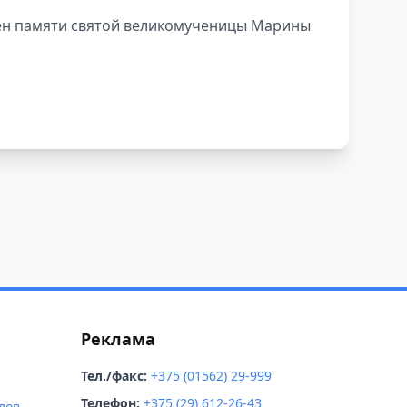
ён памяти святой великомученицы Марины
Реклама
Тел./факс:
+375 (01562) 29-999
Телефон:
+375 (29) 612-26-43
лов