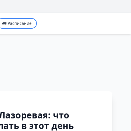
🚌 Расписание
Лазоревая: что
ать в этот день