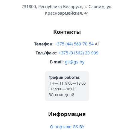
231800, Республика Беларусь, г. Слоним, ул.
Красноармейская, 41
Контакты
Телефон:
+375 (44) 560-70-54
A1
Тел./факс:
+375 (01562) 29-999
E-mail:
gs@gs.by
График работы:
ПН—ПТ: 9:00—18:00
СБ: 9:00—16:00
ВС: выходной
Информация
О портале GS.BY