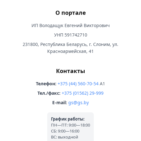
О портале
ИП Володащук Евгений Викторович
УНП 591742710
231800, Республика Беларусь, г. Слоним, ул.
Красноармейская, 41
Контакты
Телефон:
+375 (44) 560-70-54
A1
Тел./факс:
+375 (01562) 29-999
E-mail:
gs@gs.by
График работы:
ПН—ПТ: 9:00—18:00
СБ: 9:00—16:00
ВС: выходной