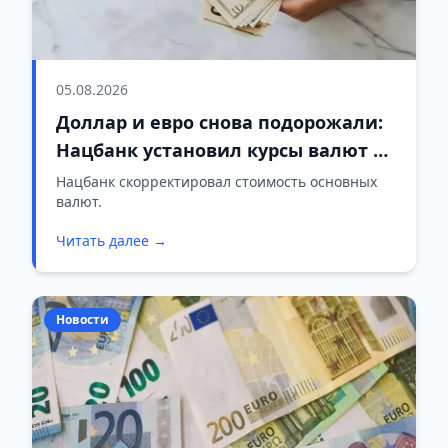
05.08.2026
Доллар и евро снова подорожали:
Нацбанк установил курсы валют на
5 августа
Нацбанк скорректировал стоимость основных
валют.
Читать далее →
Новости