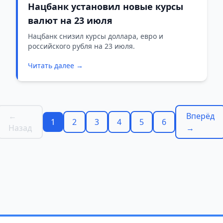
Нацбанк установил новые курсы
валют на 23 июля
Нацбанк снизил курсы доллара, евро и
российского рубля на 23 июля.
Читать далее →
←
Вперёд
1
2
3
4
5
6
Назад
→