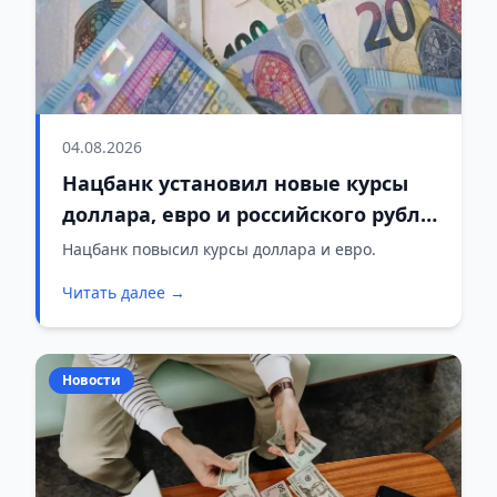
04.08.2026
Нацбанк установил новые курсы
доллара, евро и российского рубля
на 4 августа
Нацбанк повысил курсы доллара и евро.
Читать далее →
Новости