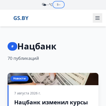
🌤️
--°C
$
--
Нацбанк
#
70 публикаций
Новости
7 августа 2026 г.
Нацбанк изменил курсы