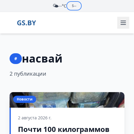
🌤️
--°C
$
--
насвай
#
2 публикации
Новости
2 августа 2026 г.
Почти 100 килограммов