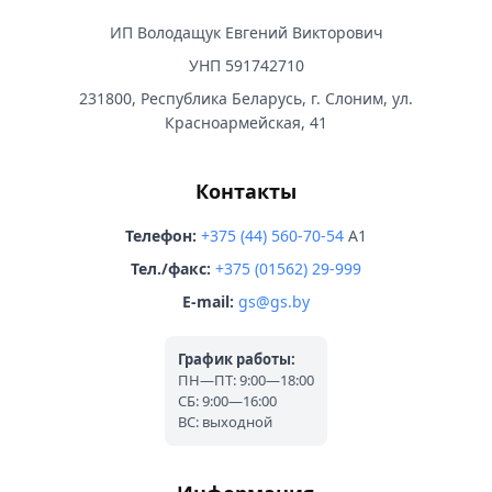
ИП Володащук Евгений Викторович
УНП 591742710
231800, Республика Беларусь, г. Слоним, ул.
Красноармейская, 41
Контакты
Телефон:
+375 (44) 560-70-54
A1
Тел./факс:
+375 (01562) 29-999
E-mail:
gs@gs.by
График работы:
ПН—ПТ: 9:00—18:00
СБ: 9:00—16:00
ВС: выходной