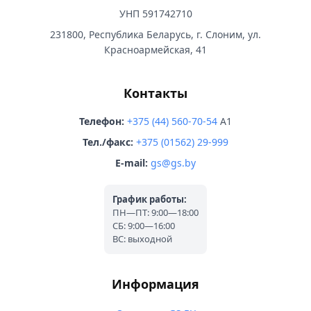
УНП 591742710
231800, Республика Беларусь, г. Слоним, ул.
Красноармейская, 41
Контакты
Телефон:
+375 (44) 560-70-54
A1
Тел./факс:
+375 (01562) 29-999
E-mail:
gs@gs.by
График работы:
ПН—ПТ: 9:00—18:00
СБ: 9:00—16:00
ВС: выходной
Информация