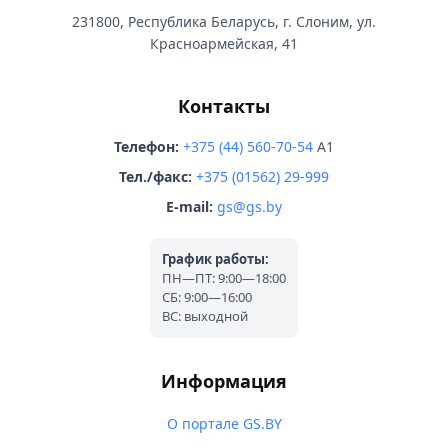
231800, Республика Беларусь, г. Слоним, ул.
Красноармейская, 41
Контакты
Телефон:
+375 (44) 560-70-54
A1
Тел./факс:
+375 (01562) 29-999
E-mail:
gs@gs.by
График работы:
ПН—ПТ: 9:00—18:00
СБ: 9:00—16:00
ВС: выходной
Информация
О портале GS.BY