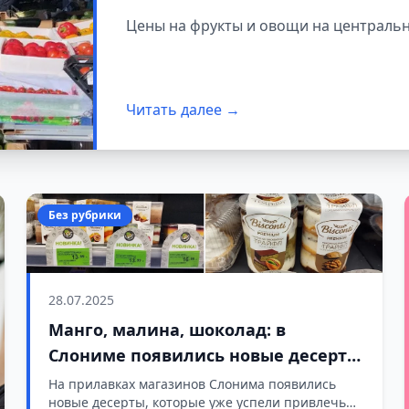
Цены на фрукты и овощи на централь
Читать далее →
Без рубрики
28.07.2025
Манго, малина, шоколад: в
Слониме появились новые десерты
«Савоярди»
На прилавках магазинов Слонима появились
новые десерты, которые уже успели привлечь