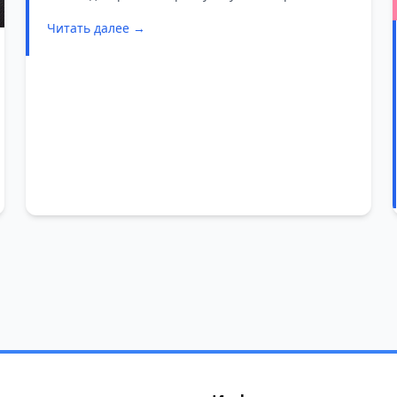
внимание сладкоежек.
Читать далее →