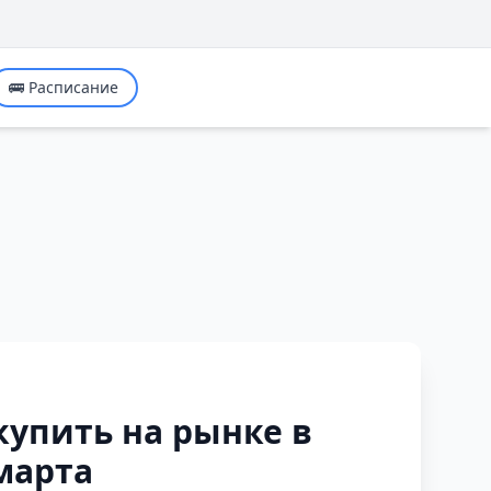
🚌 Расписание
купить на рынке в
марта