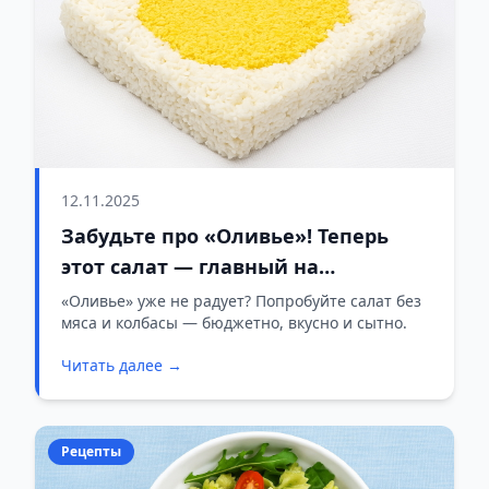
12.11.2025
Забудьте про «Оливье»! Теперь
этот салат — главный на
празднике
«Оливье» уже не радует? Попробуйте салат без
мяса и колбасы — бюджетно, вкусно и сытно.
Читать далее →
Рецепты