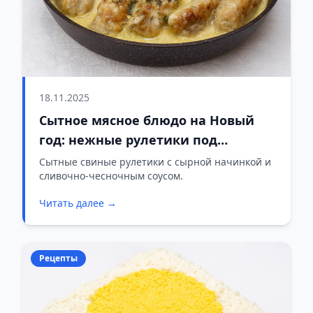
18.11.2025
Сытное мясное блюдо на Новый
год: нежные рулетики под
сливочным соусом
Сытные свиные рулетики с сырной начинкой и
сливочно-чесночным соусом.
Читать далее →
Рецепты