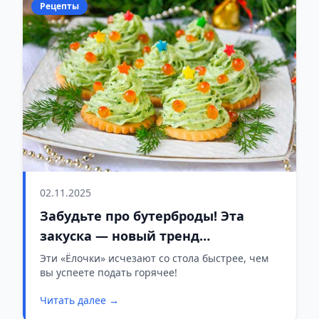
Рецепты
02.11.2025
Забудьте про бутерброды! Эта
закуска — новый тренд
новогоднего стола
Эти «Ёлочки» исчезают со стола быстрее, чем
вы успеете подать горячее!
Читать далее →