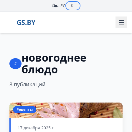
🌤️
--°C
$
--
новогоднее
#
блюдо
8 публикаций
Рецепты
17 декабря 2025 г.