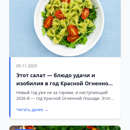
05.11.2025
Этот салат — блюдо удачи и
изобилия в год Красной Огненной
Лошади 2026
Новый год уже не за горами, и наступающий
2026-й — год Красной Огненной Лошади. Этот
символ любит энергию, страсть, яркие…
Читать далее →