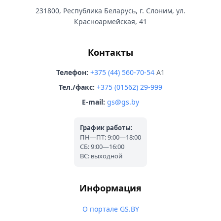
231800, Республика Беларусь, г. Слоним, ул.
Красноармейская, 41
Контакты
Телефон:
+375 (44) 560-70-54
A1
Тел./факс:
+375 (01562) 29-999
E-mail:
gs@gs.by
График работы:
ПН—ПТ: 9:00—18:00
СБ: 9:00—16:00
ВС: выходной
Информация
О портале GS.BY