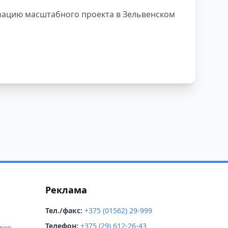
зацию масштабного проекта в Зельвенском
Реклама
Тел./факс:
+375 (01562) 29-999
Телефон:
+375 (29) 612-26-43
лов