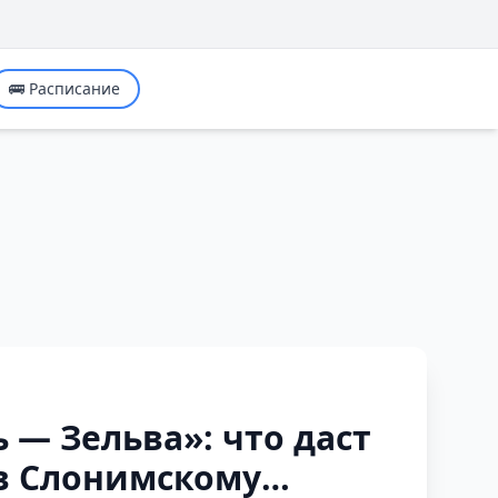
🚌 Расписание
 — Зельва»: что даст
в Слонимскому