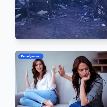
Калейдоскоп