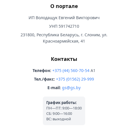
О портале
ИП Володащук Евгений Викторович
УНП 591742710
231800, Республика Беларусь, г. Слоним, ул.
Красноармейская, 41
Контакты
Телефон:
+375 (44) 560-70-54
A1
Тел./факс:
+375 (01562) 29-999
E-mail:
gs@gs.by
График работы:
ПН—ПТ: 9:00—18:00
СБ: 9:00—16:00
ВС: выходной