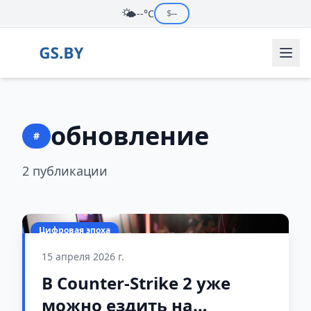
🌤️
--°C
$
--
обновление
#
2 публикации
Цифровая эпоха
15 апреля 2026 г.
В Counter-Strike 2 уже
можно ездить на