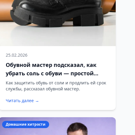
25.02.2026
Обувной мастер подсказал, как
убрать соль с обуви — простой
способ, который действительно
Как защитить обувь от соли и продлить ей срок
службы, рассказал обувной мастер.
работает
Читать далее →
Домашние хитрости