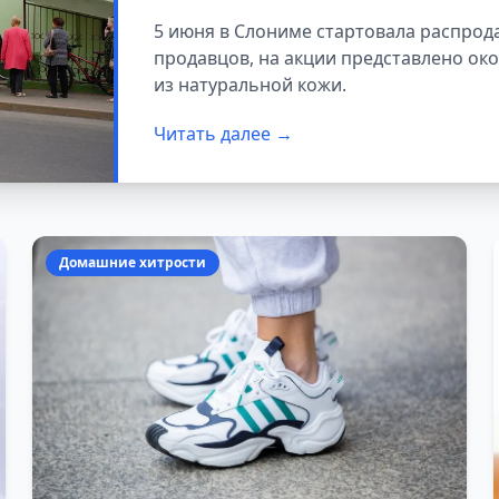
«Белвест»
5 июня в Слониме стартовала распрода
продавцов, на акции представлено око
из натуральной кожи.
Читать далее →
Домашние хитрости