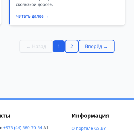
скользкой дороге.
Читать далее →
← Назад
1
2
Вперёд →
кты
Информация
:
+375 (44) 560-70-54
A1
О портале GS.BY