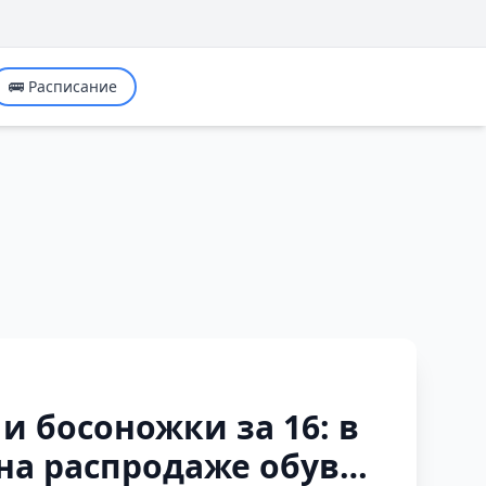
🚌 Расписание
 и босоножки за 16: в
на распродаже обуви