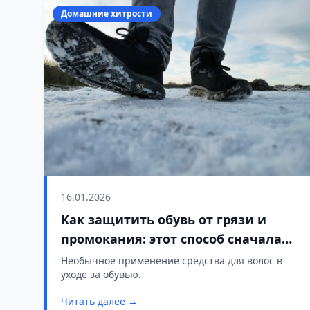
Домашние хитрости
16.01.2026
Как защитить обувь от грязи и
промокания: этот способ сначала
удивляет, а потом восхищает
Необычное применение средства для волос в
уходе за обувью.
Читать далее →