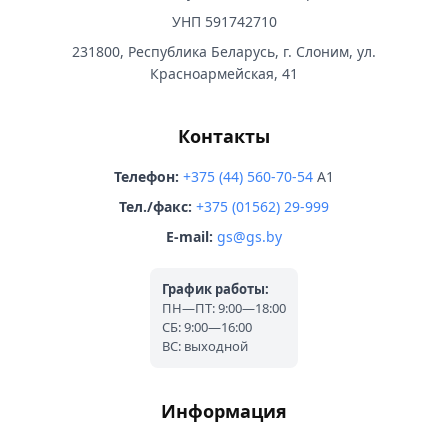
УНП 591742710
231800, Республика Беларусь, г. Слоним, ул.
Красноармейская, 41
Контакты
Телефон:
+375 (44) 560-70-54
A1
Тел./факс:
+375 (01562) 29-999
E-mail:
gs@gs.by
График работы:
ПН—ПТ: 9:00—18:00
СБ: 9:00—16:00
ВС: выходной
Информация