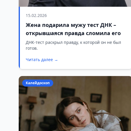
15.02.2026
Жена подарила мужу тест ДНК –
открывшаяся правда сломила его
ДНК-тест раскрыл правду, к которой он не был
готов.
Читать далее →
Калейдоскоп