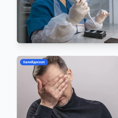
Калейдоскоп