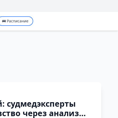
🚌 Расписание
: судмедэксперты
ство через анализ