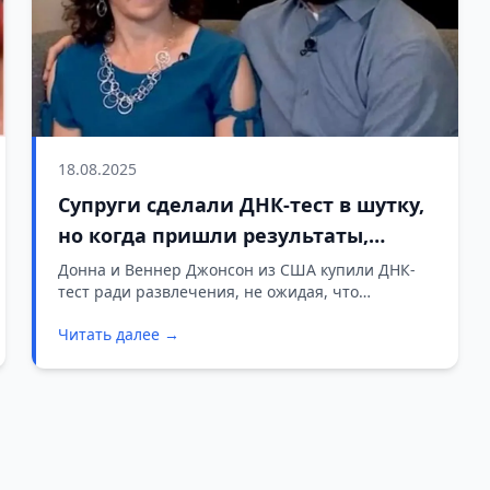
18.08.2025
Супруги сделали ДНК-тест в шутку,
но когда пришли результаты,
вскрылась страшная ошибка
Донна и Веннер Джонсон из США купили ДНК-
тест ради развлечения, не ожидая, что
врачей
результаты шокируют их до боли.
Читать далее →