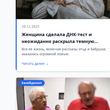
29.12.2025
Женщина сделала ДНК-тест и
неожиданно раскрыла темную
семейную тайну
Вся её жизнь, включая рассказы отца и бабушки,
оказалась огромной ложью.
Читать далее →
Калейдоскоп