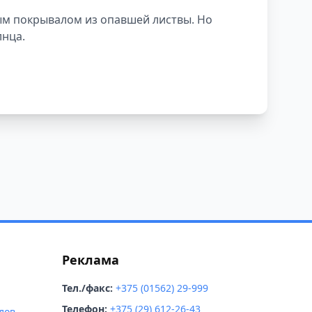
ым покрывалом из опавшей листвы. Но
лнца.
Реклама
Тел./факс:
+375 (01562) 29-999
Телефон:
+375 (29) 612-26-43
лов