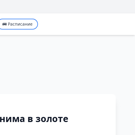
🚌 Расписание
нима в золоте