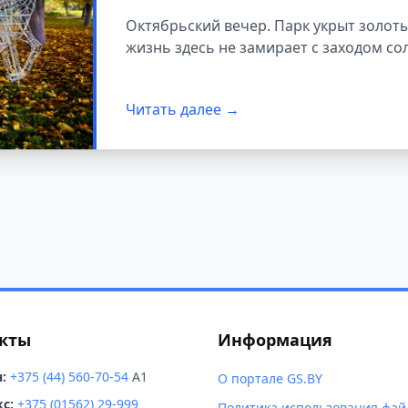
Октябрьский вечер. Парк укрыт золот
жизнь здесь не замирает с заходом со
Читать далее →
кты
Информация
:
+375 (44) 560-70-54
A1
О портале GS.BY
с:
+375 (01562) 29-999
Политика использования фай