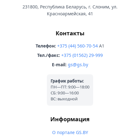
231800, Республика Беларусь, г. Слоним, ул.
Красноармейская, 41
Контакты
Телефон:
+375 (44) 560-70-54
A1
Тел./факс:
+375 (01562) 29-999
E-mail:
gs@gs.by
График работы:
ПН—ПТ: 9:00—18:00
СБ: 9:00—16:00
ВС: выходной
Информация
О портале GS.BY