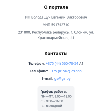
О портале
ИП Володащук Евгений Викторович
УНП 591742710
231800, Республика Беларусь, г. Слоним, ул.
Красноармейская, 41
Контакты
Телефон:
+375 (44) 560-70-54
A1
Тел./факс:
+375 (01562) 29-999
E-mail:
gs@gs.by
График работы:
ПН—ПТ: 9:00—18:00
СБ: 9:00—16:00
ВС: выходной