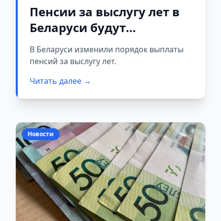
Пенсии за выслугу лет в
Беларуси будут
выплачиваться по новым
В Беларуси изменили порядок выплаты
правилам
пенсий за выслугу лет.
Читать далее →
Новости