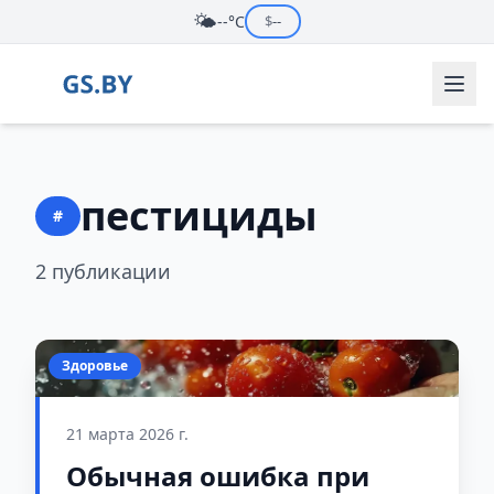
🌤️
--°C
$
--
пестициды
#
2 публикации
Здоровье
21 марта 2026 г.
Обычная ошибка при