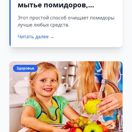
мытье помидоров,
которая может стоить
Этот простой способ очищает помидоры
здоровья
лучше любых средств.
Читать далее →
Здоровье