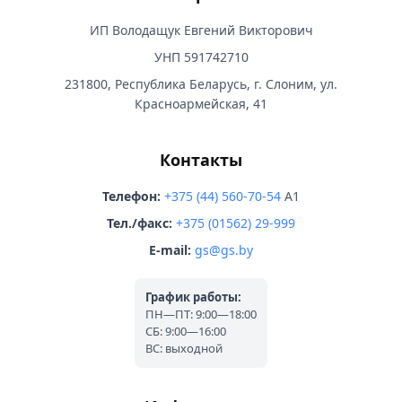
ИП Володащук Евгений Викторович
УНП 591742710
231800, Республика Беларусь, г. Слоним, ул.
Красноармейская, 41
Контакты
Телефон:
+375 (44) 560-70-54
A1
Тел./факс:
+375 (01562) 29-999
E-mail:
gs@gs.by
График работы:
ПН—ПТ: 9:00—18:00
СБ: 9:00—16:00
ВС: выходной