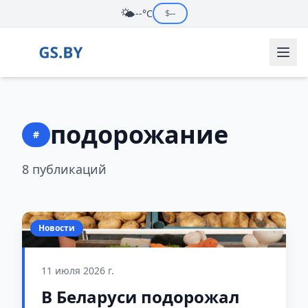
🌤️
--°C
$
--
подорожание
#
8 публикаций
Новости
11 июля 2026 г.
В Беларуси подорожал