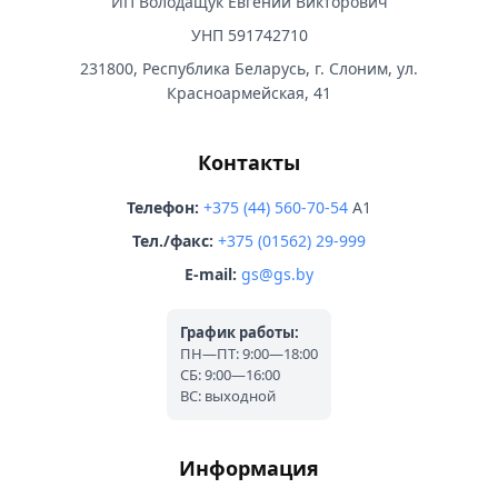
ИП Володащук Евгений Викторович
УНП 591742710
231800, Республика Беларусь, г. Слоним, ул.
Красноармейская, 41
Контакты
Телефон:
+375 (44) 560-70-54
A1
Тел./факс:
+375 (01562) 29-999
E-mail:
gs@gs.by
График работы:
ПН—ПТ: 9:00—18:00
СБ: 9:00—16:00
ВС: выходной
Информация