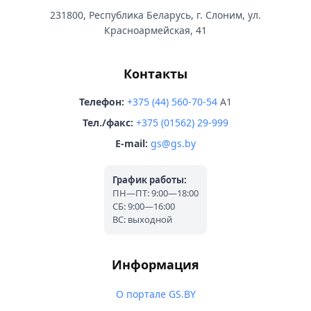
231800, Республика Беларусь, г. Слоним, ул.
Красноармейская, 41
Контакты
Телефон:
+375 (44) 560-70-54
A1
Тел./факс:
+375 (01562) 29-999
E-mail:
gs@gs.by
График работы:
ПН—ПТ: 9:00—18:00
СБ: 9:00—16:00
ВС: выходной
Информация
О портале GS.BY