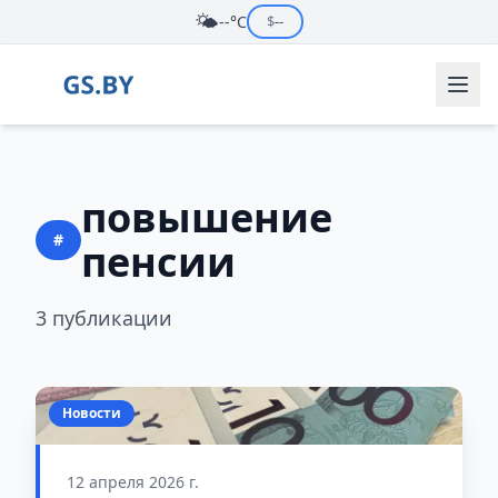
🌤️
--°C
$
--
повышение
#
пенсии
3 публикации
Новости
12 апреля 2026 г.