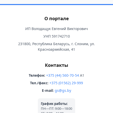
О портале
ИП Володащук Евгений Викторович
УНП 591742710
231800, Республика Беларусь, г. Слоним, ул.
Красноармейская, 41
Контакты
Телефон:
+375 (44) 560-70-54
A1
Тел./факс:
+375 (01562) 29-999
E-mail:
gs@gs.by
График работы:
ПН—ПТ: 9:00—18:00