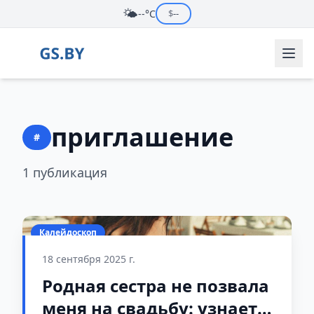
🌤️
--°C
$
--
приглашение
#
1 публикация
Калейдоскоп
18 сентября 2025 г.
Родная сестра не позвала
меня на свадьбу: узнаете