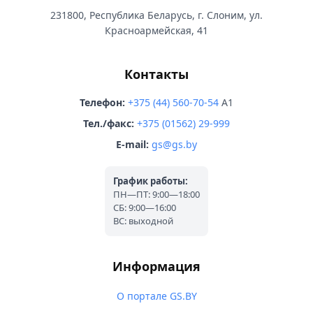
231800, Республика Беларусь, г. Слоним, ул.
Красноармейская, 41
Контакты
Телефон:
+375 (44) 560-70-54
A1
Тел./факс:
+375 (01562) 29-999
E-mail:
gs@gs.by
График работы:
ПН—ПТ: 9:00—18:00
СБ: 9:00—16:00
ВС: выходной
Информация
О портале GS.BY