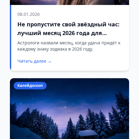
08.01.2026
Не пропустите свой звёздный час:
лучший месяц 2026 года для
каждого знака
Астрологи назвали месяц, когда удача придёт к
каждому знаку зодиака в 2026 году.
Читать далее →
Калейдоскоп