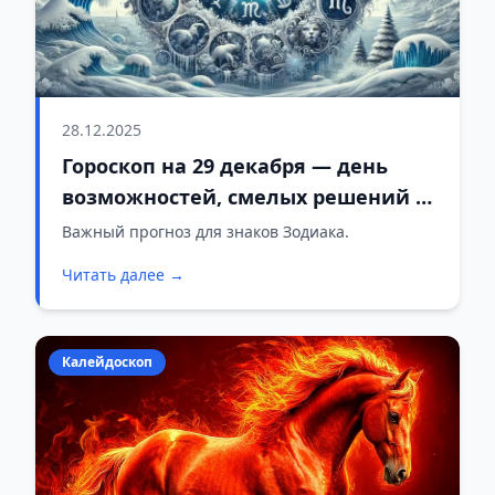
28.12.2025
Гороскоп на 29 декабря — день
возможностей, смелых решений и
откровенных разговоров
Важный прогноз для знаков Зодиака.
Читать далее →
Калейдоскоп