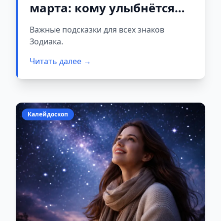
марта: кому улыбнётся
удача
Важные подсказки для всех знаков
Зодиака.
Читать далее →
Калейдоскоп