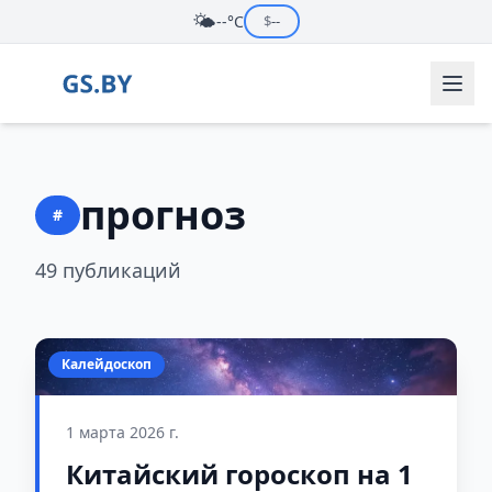
🌤️
--°C
$
--
прогноз
#
49 публикаций
Калейдоскоп
1 марта 2026 г.
Китайский гороскоп на 1