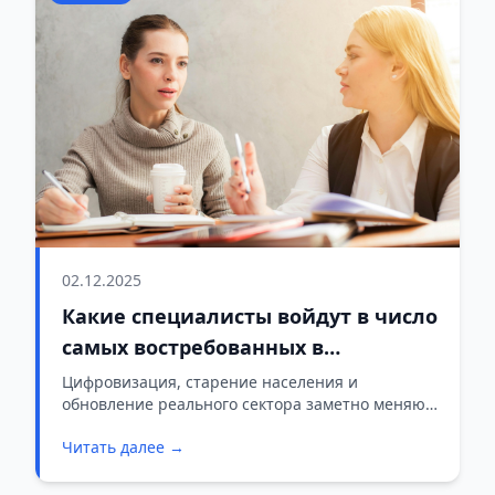
02.12.2025
Какие специалисты войдут в число
самых востребованных в
ближайшие годы
Цифровизация, старение населения и
обновление реального сектора заметно меняют
структуру занятости.
Читать далее →