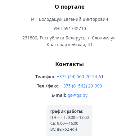
О портале
ИП Володащук Евгений Викторович
УНП 591742710
231800, Республика Беларусь, г. Слоним, ул.
Красноармейская, 41
Контакты
Телефон:
+375 (44) 560-70-54
A1
Тел./факс:
+375 (01562) 29-999
E-mail:
gs@gs.by
График работы:
ПН—ПТ: 9:00—18:00
СБ: 9:00—16:00
ВС: выходной