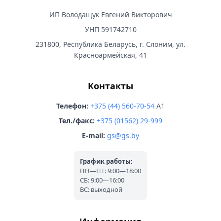
ИП Володащук Евгений Викторович
УНП 591742710
231800, Республика Беларусь, г. Слоним, ул.
Красноармейская, 41
Контакты
Телефон:
+375 (44) 560-70-54
A1
Тел./факс:
+375 (01562) 29-999
E-mail:
gs@gs.by
График работы:
ПН—ПТ: 9:00—18:00
СБ: 9:00—16:00
ВС: выходной